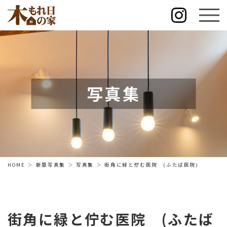
写真集
HOME
新築写真集
写真集
街角に緑と佇む医院 (ふたば医院)
街角に緑と佇む医院 (ふたば